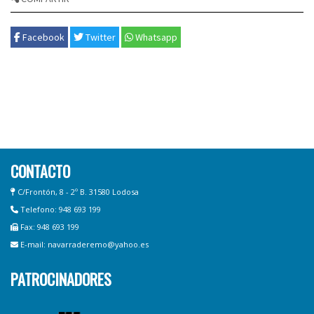
Facebook
Twitter
Whatsapp
CONTACTO
C/Frontón, 8 - 2º B. 31580 Lodosa
Telefono: 948 693 199
Fax: 948 693 199
E-mail: navarraderemo@yahoo.es
PATROCINADORES