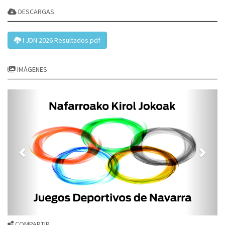
DESCARGAS
I JDN 2026 Resultados.pdf
IMÁGENES
COMPARTIR