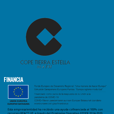
FINANCIA
Esta empresa/entidad ha recibido una ayuda cofinanciada al 100% con
recursos REACT UE, a través del Programa Operativo FEDER 2014-2020