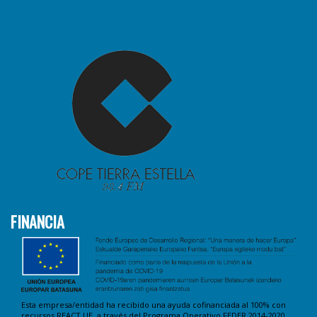
FINANCIA
Esta empresa/entidad ha recibido una ayuda cofinanciada al 100% con
recursos REACT UE, a través del Programa Operativo FEDER 2014-2020