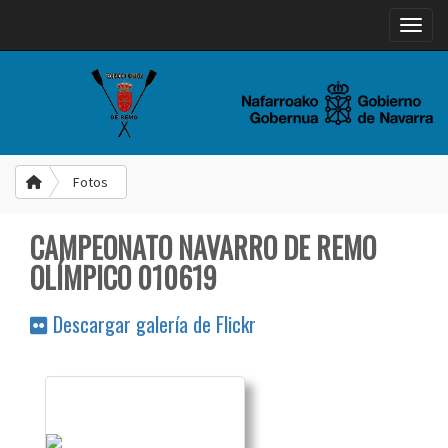
Toggle
Fotos
CAMPEONATO NAVARRO DE REMO
OLÍMPICO 010619
Descargar galería de Flickr