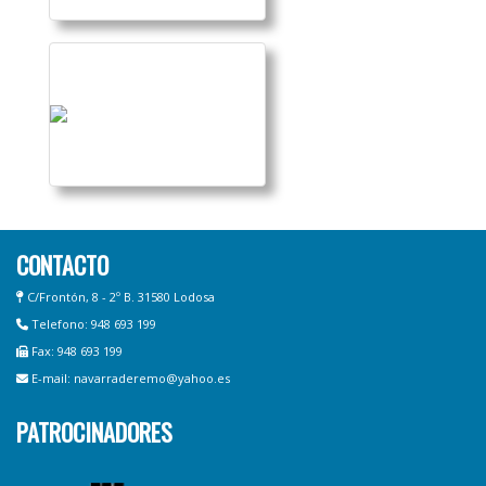
CONTACTO
C/Frontón, 8 - 2º B. 31580 Lodosa
Telefono: 948 693 199
Fax: 948 693 199
E-mail: navarraderemo@yahoo.es
PATROCINADORES