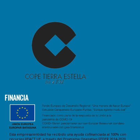
FINANCIA
Esta empresa/entidad ha recibido una ayuda cofinanciada al 100% con
recursos REACT UE, a través del Programa Operativo FEDER 2014-2020